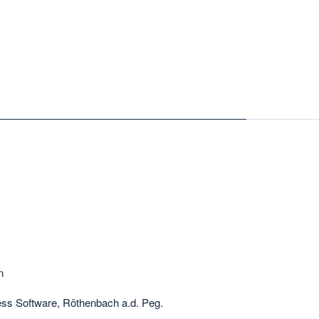
n
ss Software, Röthenbach a.d. Peg.