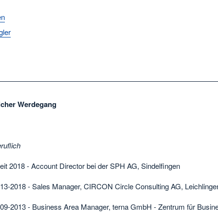
en
gler
licher Werdegang
ruflich
it 2018 - Account Director bei der SPH AG, Sindelfingen
13-2018 - Sales Manager, CIRCON Circle Consulting AG, Leichlinge
09-2013 - Business Area Manager, terna GmbH - Zentrum für Busine