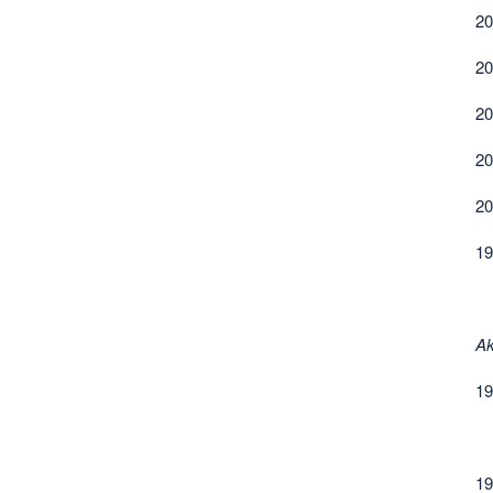
20
20
20
20
20
19
A
19
S
St
19