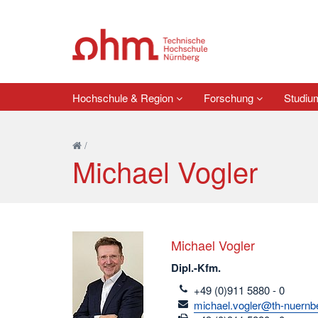
Hochschule & Region
Forschung
Studi
/
Michael Vogler
Michael Vogler
Dipl.-Kfm.
telefon
+49 (0)911 5880 - 0
email
michael.vogler@th-nuernb