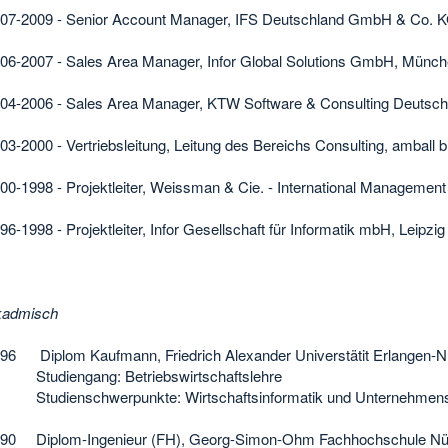
07-2009 - Senior Account Manager, IFS Deutschland GmbH & Co. K
06-2007 - Sales Area Manager, Infor Global Solutions GmbH, Münc
04-2006 - Sales Area Manager, KTW Software & Consulting Deuts
03-2000 - Vertriebsleitung, Leitung des Bereichs Consulting, amball
00-1998 - Projektleiter, Weissman & Cie. - International Managemen
96-1998 - Projektleiter, Infor Gesellschaft für Informatik mbH, Leipzig
kadmisch
96 Diplom Kaufmann, Friedrich Alexander Universtätit Erlangen-N
tudiengang: Betriebswirtschaftslehre
udienschwerpunkte: Wirtschaftsinformatik und Unternehmens
90 Diplom-Ingenieur (FH), Georg-Simon-Ohm Fachhochschule Nü