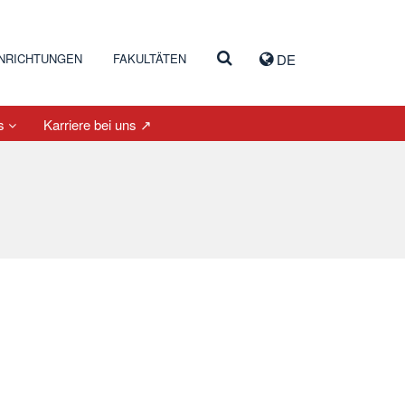
INRICHTUNGEN
FAKULTÄTEN
DE
es
Karriere bei uns ↗