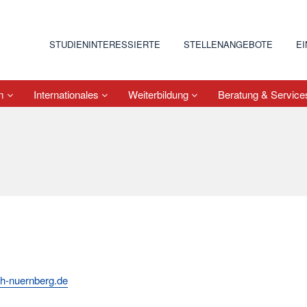
STUDIENINTERESSIERTE
STELLENANGEBOTE
E
um
Internationales
Weiterbildung
Beratung & Servic
h-nuernberg.de