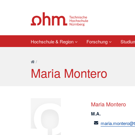
Hochschule & Region
Forschung
Studi
/
Maria Montero
Maria Montero
M.A.
email
maria.montero@t