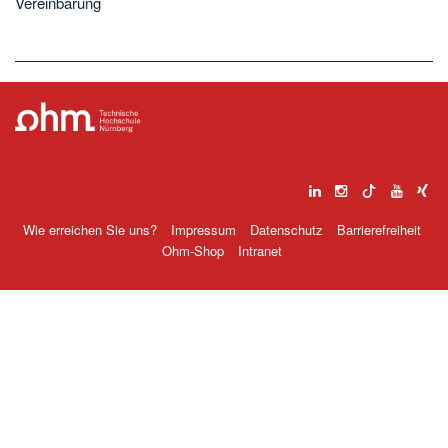
Vereinbarung
Wie erreichen Sie uns?
Impressum
Datenschutz
Barrierefreiheit
Ohm-Shop
Intranet