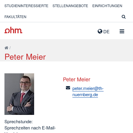
STUDIENINTERESSIERTE
STELLENANGEBOTE
EINRICHTUNGEN
FAKULTÄTEN
NAVIG
DE
AUSK
/
Peter Meier
Peter Meier
email
peter.meier@th-
nuernberg.de
Sprechstunde:
Sprechzeiten nach E-Mail-