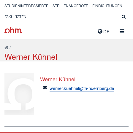
STUDIENINTERESSIERTE
STELLENANGEBOTE
EINRICHTUNGEN
FAKULTÄTEN
NAVIG
DE
AUSK
/
Werner Kühnel
Werner Kühnel
email
werner.kuehnel@th-nuernberg.de