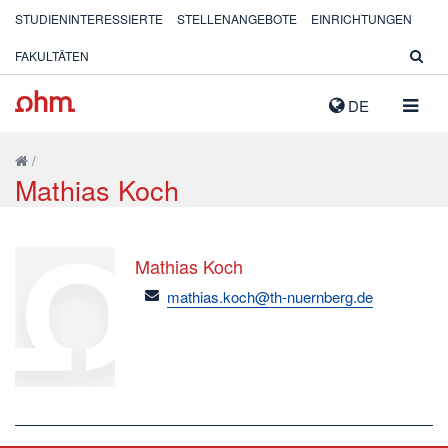
STUDIENINTERESSIERTE
STELLENANGEBOTE
EINRICHTUNGEN
FAKULTÄTEN
NAVIG
DE
AUSK
/
Mathias Koch
Mathias Koch
email
mathias.koch@th-nuernberg.de