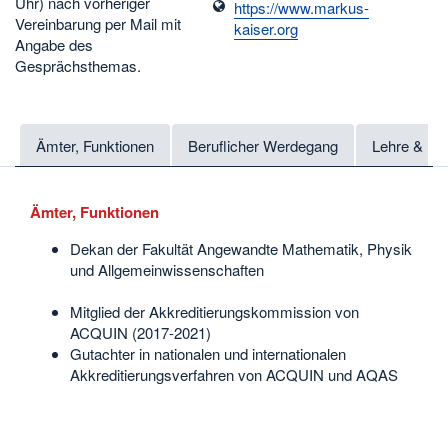
Uhr) nach vorheriger
https://www.markus-
Vereinbarung per Mail mit
kaiser.org
Angabe des
Gesprächsthemas.
Ämter, Funktionen
Beruflicher Werdegang
Lehre & Fo
Ämter, Funktionen
Dekan der Fakultät Angewandte Mathematik, Physik
und Allgemeinwissenschaften
Mitglied der Akkreditierungskommission von
ACQUIN (2017-2021)
Gutachter in nationalen und internationalen
Akkreditierungsverfahren von ACQUIN und AQAS