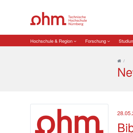
Hochschule & Region
Forschung
Studi
/
Ne
28.05
Bi