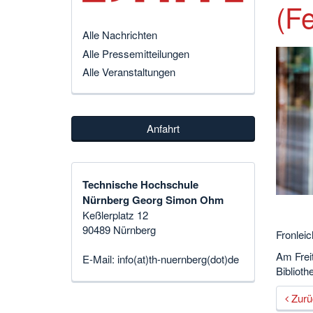
(F
Alle Nachrichten
Alle Pressemitteilungen
Alle Veranstaltungen
Anfahrt
Technische Hochschule
Nürnberg Georg Simon Ohm
Keßlerplatz 12
90489 Nürnberg
Fronleic
Am Freit
E-Mail:
info(at)th-nuernberg(dot)de
Biblioth
Zurü