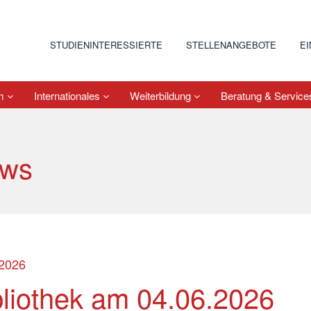
STUDIENINTERESSIERTE
STELLENANGEBOTE
E
um
Internationales
Weiterbildung
Beratung & Servic
ws
.2026
bliothek am 04.06.2026