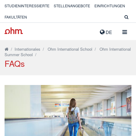
STUDIENINTERESSIERTE
STELLENANGEBOTE
EINRICHTUNGEN
FAKULTÄTEN
NAVIG
DE
AUSK
/
Internationales
/
Ohm International School
/
Ohm International
Summer School
/
FAQs