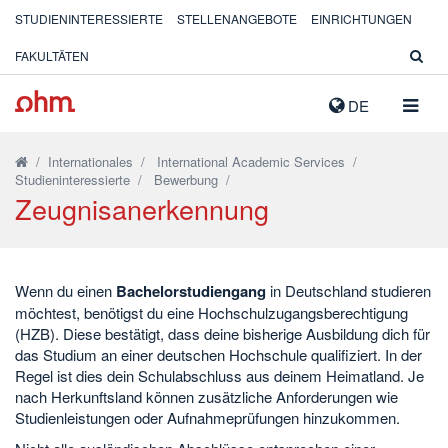
STUDIENINTERESSIERTE
STELLENANGEBOTE
EINRICHTUNGEN
FAKULTÄTEN
NAVIG
DE
AUSK
/
Internationales
/
International Academic Services
/
Studieninteressierte
/
Bewerbung
/
Zeugnisanerkennung
Wenn du einen
Bachelorstudiengang
in Deutschland studieren
möchtest, benötigst du eine Hochschulzugangsberechtigung
(HZB). Diese bestätigt, dass deine bisherige Ausbildung dich für
das Studium an einer deutschen Hochschule qualifiziert. In der
Regel ist dies dein Schulabschluss aus deinem Heimatland. Je
nach Herkunftsland können zusätzliche Anforderungen wie
Studienleistungen oder Aufnahmeprüfungen hinzukommen.