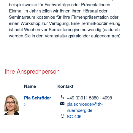
beispielsweise für Fachvorträge oder Präsentationen.
Einmal im Jahr stellen wir Ihnen Ihren Hörsaal oder
Seminarraum kostenlos für Ihre Firmenpräsentation oder
einen Workshop zur Verfügung. Eine Terminkoordinierung
ist acht Wochen vor Semesterbeginn notwendig (dadurch
werden Sie in den Veranstaltungskalender aufgenommen).
Ihre Ansprechperson
Name
Kontakt
telefon
Pia
Schröder
+49 (0)911 5880 - 4098
email
pia.schroeder@th-
nuernberg.de
Raum
SC.406