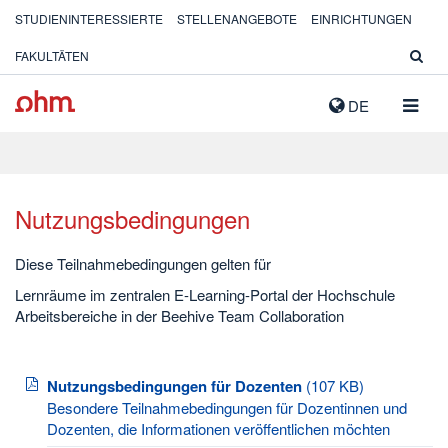
STUDIENINTERESSIERTE
STELLENANGEBOTE
EINRICHTUNGEN
FAKULTÄTEN
NAVIG
DE
AUSK
Nutzungsbedingungen
Diese Teilnahmebedingungen gelten für
Lernräume im zentralen E-Learning-Portal der Hochschule
Arbeitsbereiche in der Beehive Team Collaboration
Nutzungsbedingungen für Dozenten
(107 KB)
Besondere Teilnahmebedingungen für Dozentinnen und
Dozenten, die Informationen veröffentlichen möchten