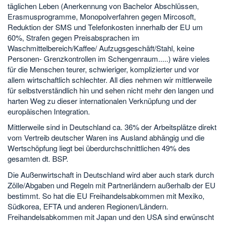
täglichen Leben (Anerkennung von Bachelor Abschlüssen,
Erasmusprogramme, Monopolverfahren gegen Mircosoft,
Reduktion der SMS und Telefonkosten innerhalb der EU um
60%, Strafen gegen Preisabsprachen im
Waschmittelbereich/Kaffee/ Aufzugsgeschäft/Stahl, keine
Personen- Grenzkontrollen im Schengenraum.....) wäre vieles
für die Menschen teurer, schwieriger, komplizierter und vor
allem wirtschaftlich schlechter. All dies nehmen wir mittlerweile
für selbstverständlich hin und sehen nicht mehr den langen und
harten Weg zu dieser internationalen Verknüpfung und der
europäischen Integration.
Mittlerweile sind in Deutschland ca. 36% der Arbeitsplätze direkt
vom Vertreib deutscher Waren ins Ausland abhängig und die
Wertschöpfung liegt bei überdurchschnittlichen 49% des
gesamten dt. BSP.
Die Außenwirtschaft in Deutschland wird aber auch stark durch
Zölle/Abgaben und Regeln mit Partnerländern außerhalb der EU
bestimmt. So hat die EU Freihandelsabkommen mit Mexiko,
Südkorea, EFTA und anderen Regionen/Ländern.
Freihandelsabkommen mit Japan und den USA sind erwünscht