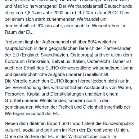
und Mexiko hervorragend. Der Welthandelsanteil Deutschlands
stieg von 7,8 % im Jahr 2000 auf rd. 9,7 % im Jahr 2012. Dies
bei einem sich stark zunehmenden Welthandel um
durchschnittlich 6% pro Jahr, aber auch im Wesentlichen im
Raum der EU.
Trotzdem liegt der Außenhandel mit über 60% weiterhin
hauptsächlich in dem geografischen Bereich der Partnerländer
der EU (England, Skandinavien, Osteuropa) und vor allem dem
Euroraum (Frankreich, BeNeLux, Italien, Österreich). Daher ist
auch der Erhalt des EURO die wesentliche wirtschaftspolitische
und gesellschaftliche Aufgabe unserer Gesellschaft.
Die Vorteile durch den EURO liegen hierbei jedoch nicht nur in
der Vereinfachung des wirtschaftlichen Austauschs von Waren,
Personen, Kapital und Dienstleistungen und damit einem
Großteil unseres Wohlstandes, sondern auch in den
gemeinsamen Werten der Freiheit und Gleichheit innerhalb der
Wertegemeinschaft der EU.
Neben dem direkten Export und Import steht die Bundesrepublik
kulturell, sozial und politisch im Kern der Europäischen Union.
Ohne die Vorteile der EU in der Wirtschaft aber auch im