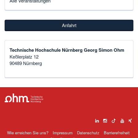
Alle Veranstaltungen
Anfahrt
Technische Hochschule Nürnberg Georg Simon Ohm
Keßlerplatz 12
90489 Nürnberg
Wie erreichen Sie uns?
Impressum
Datenschutz
Barrierefreiheit