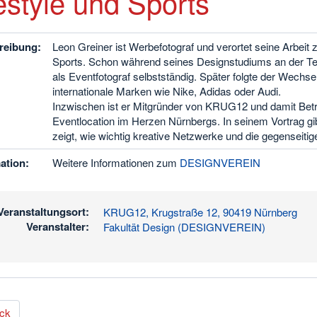
estyle und Sports
reibung:
Leon Greiner ist Werbefotograf und verortet seine Arbeit 
Sports. Schon während seines Designstudiums an der T
als Eventfotograf selbstständig. Später folgte der Wechsel 
internationale Marken wie Nike, Adidas oder Audi.
Inzwischen ist er Mitgründer von KRUG12 und damit Betre
Eventlocation im Herzen Nürnbergs. In seinem Vortrag gib
zeigt, wie wichtig kreative Netzwerke und die gegenseitig
ation:
Weitere Informationen zum
DESIGNVEREIN
Veranstaltungsort:
KRUG12, Krugstraße 12, 90419 Nürnberg
Veranstalter:
Fakultät Design (DESIGNVEREIN)
ck