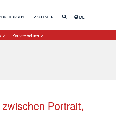
INRICHTUNGEN
FAKULTÄTEN
DE
es
Karriere bei uns ↗
 zwischen Portrait,