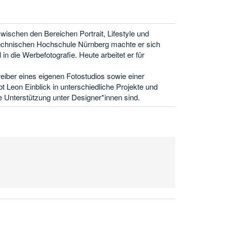
zwischen den Bereichen Portrait, Lifestyle und
echnischen Hochschule Nürnberg machte er sich
in die Werbefotografie. Heute arbeitet er für
iber eines eigenen Fotostudios sowie einer
t Leon Einblick in unterschiedliche Projekte und
e Unterstützung unter Designer*innen sind.