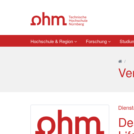
Hochschule & Region
Forschung
Studi
/
Ve
Dienst
Des