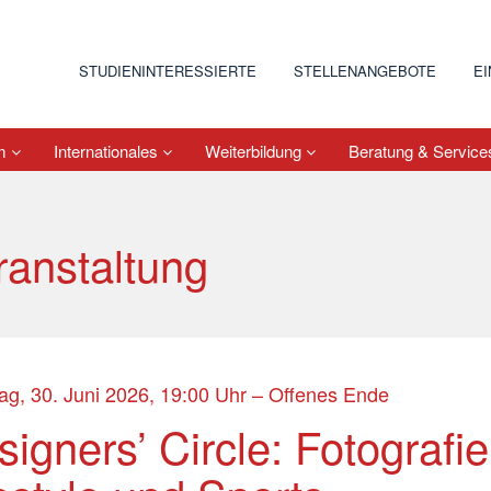
STUDIENINTERESSIERTE
STELLENANGEBOTE
E
um
Internationales
Weiterbildung
Beratung & Servic
ranstaltung
ag, 30. Juni 2026, 19:00 Uhr – Offenes Ende
igners’ Circle: Fotografie