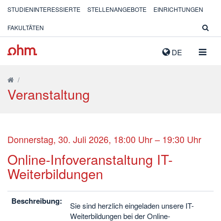
STUDIENINTERESSIERTE
STELLENANGEBOTE
EINRICHTUNGEN
FAKULTÄTEN
NAVIG
DE
AUSK
/
Veranstaltung
Donnerstag, 30. Juli 2026, 18:00 Uhr – 19:30 Uhr
Online-Infoveranstaltung IT-
Weiterbildungen
Beschreibung:
Sie sind herzlich eingeladen unsere IT-
Weiterbildungen bei der Online-