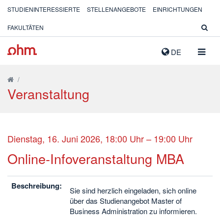
STUDIENINTERESSIERTE
STELLENANGEBOTE
EINRICHTUNGEN
FAKULTÄTEN
NAVIG
DE
AUSK
/
Veranstaltung
Dienstag, 16. Juni 2026, 18:00 Uhr – 19:00 Uhr
Online-Infoveranstaltung MBA
Beschreibung:
Sie sind herzlich eingeladen, sich online
über das Studienangebot Master of
Business Administration zu informieren.