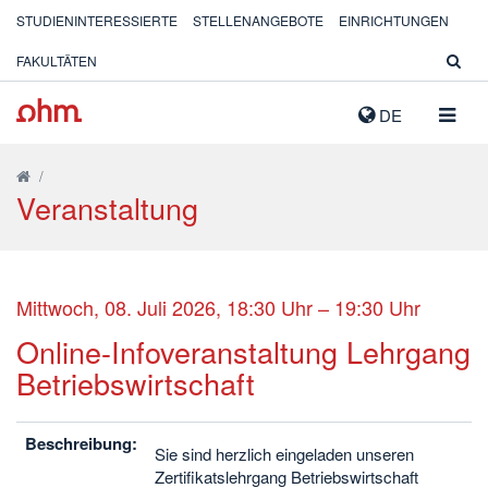
STUDIENINTERESSIERTE
STELLENANGEBOTE
EINRICHTUNGEN
FAKULTÄTEN
NAVIG
DE
AUSK
/
Veranstaltung
Mittwoch, 08. Juli 2026, 18:30 Uhr – 19:30 Uhr
Online-Infoveranstaltung Lehrgang
Betriebswirtschaft
Beschreibung:
Sie sind herzlich eingeladen unseren
Zertifikatslehrgang Betriebswirtschaft