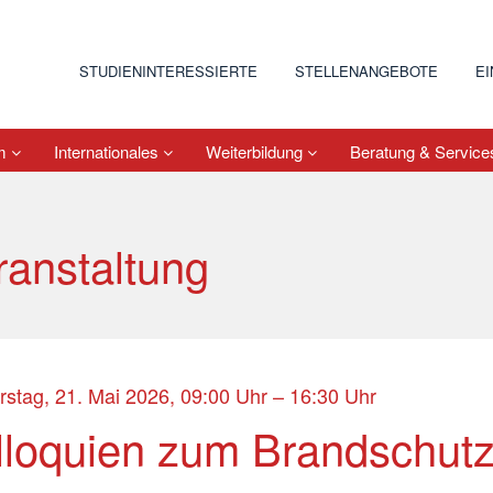
STUDIENINTERESSIERTE
STELLENANGEBOTE
E
um
Internationales
Weiterbildung
Beratung & Servic
ranstaltung
stag, 21. Mai 2026, 09:00 Uhr – 16:30 Uhr
lloquien zum Brandschut