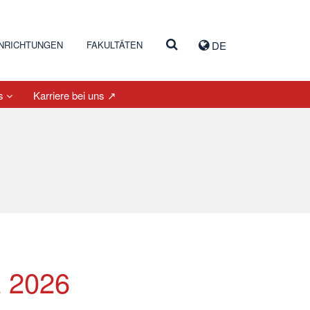
INRICHTUNGEN
FAKULTÄTEN
DE
es
Karriere bei uns ↗
z 2026