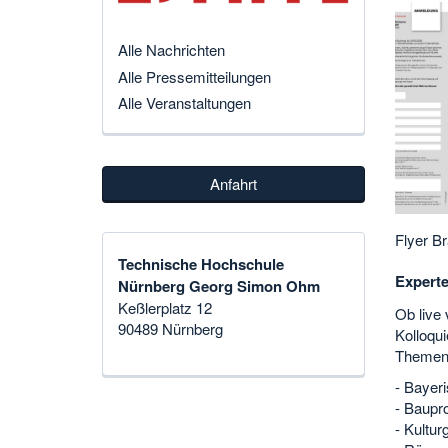
Alle Nachrichten
Alle Pressemitteilungen
Alle Veranstaltungen
Anfahrt
Flyer B
Technische Hochschule
Experte
Nürnberg Georg Simon Ohm
Keßlerplatz 12
Ob live
90489 Nürnberg
Kolloqu
Themen 
- Bayer
- Baupr
- Kultur