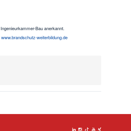
n Ingenieurkammer-Bau anerkannt.
r
www.brandschutz-weiterbildung.de