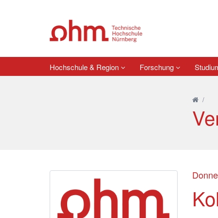
Hochschule & Region
Forschung
Studi
/
Ve
Donner
Ko