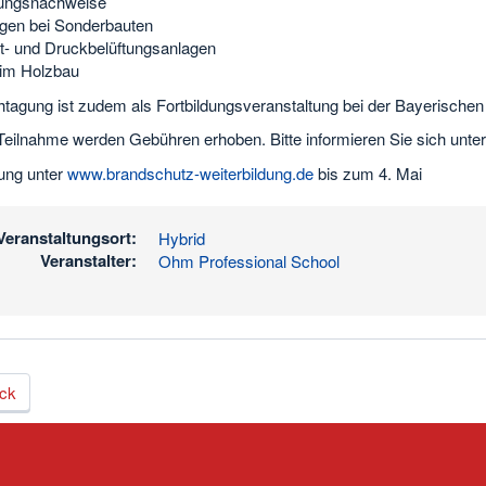
ungsnachweise
ngen bei Sonderbauten
ft- und Druckbelüftungsanlagen
 im Holzbau
htagung ist zudem als Fortbildungsveranstaltung bei der Bayerische
 Teilnahme werden Gebühren erhoben. Bitte informieren Sie sich unte
ung unter
www.brandschutz-weiterbildung.de
bis zum 4. Mai
Veranstaltungsort:
Hybrid
Veranstalter:
Ohm Professional School
ck