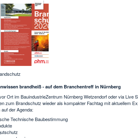
randschutz
nwissen brandheiß - auf dem Branchentreff in Nürnberg
 vor Ort im BauindustrieZentrum Nürnberg Wetzendorf oder via Live 
ien zum Brandschutz wieder als kompakter Fachtag mit aktuellem Exp
auf der Agenda:
ische Technische Baubestimmung
odukte
gutschutz