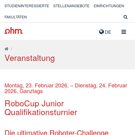
STUDIENINTERESSIERTE
STELLENANGEBOTE
EINRICHTUNGEN
FAKULTÄTEN
NAVIG
DE
AUSK
/
Veranstaltung
Montag, 23. Februar 2026, – Dienstag, 24. Februar
2026, Ganztags
RoboCup Junior
Qualifikationsturnier
Die ultimative Roboter-Challenge