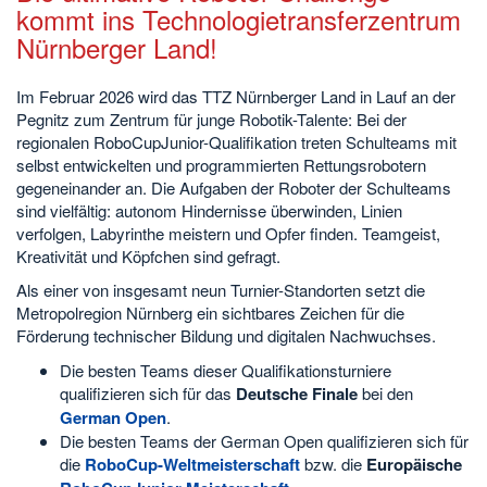
kommt ins Technologietransferzentrum
Nürnberger Land!
Im Februar 2026 wird das TTZ Nürnberger Land in Lauf an der
Pegnitz zum Zentrum für junge Robotik-Talente: Bei der
regionalen RoboCupJunior-Qualifikation treten Schulteams mit
selbst entwickelten und programmierten Rettungsrobotern
gegeneinander an. Die Aufgaben der Roboter der Schulteams
sind vielfältig: autonom Hindernisse überwinden, Linien
verfolgen, Labyrinthe meistern und Opfer finden. Teamgeist,
Kreativität und Köpfchen sind gefragt.
Als einer von insgesamt neun Turnier-Standorten setzt die
Metropolregion Nürnberg ein sichtbares Zeichen für die
Förderung technischer Bildung und digitalen Nachwuchses.
Die besten Teams dieser Qualifikationsturniere
qualifizieren sich für das
Deutsche Finale
bei den
German Open
.
Die besten Teams der German Open qualifizieren sich für
die
RoboCup-Weltmeisterschaft
bzw. die
Europäische