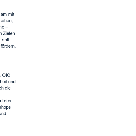
sam mit
schen,
me –
n Zielen
 soll
fördern.
s OIC
heit und
ch die
rt des
kshops
und