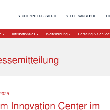
STUDIENINTERESSIERTE
STELLENANGEBOTE
E
um
Internationales
Weiterbildung
Beratung & Servic
essemitteilung
.2025
m Innovation Center im