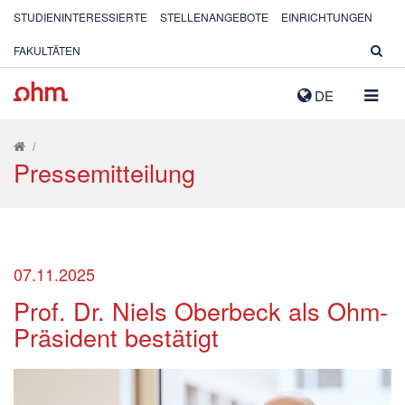
STUDIENINTERESSIERTE
STELLENANGEBOTE
EINRICHTUNGEN
FAKULTÄTEN
NAVIG
DE
AUSK
/
Pressemitteilung
07.11.2025
Prof. Dr. Niels Oberbeck als Ohm-
Präsident bestätigt