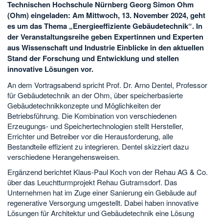
Technischen Hochschule Nürnberg Georg Simon Ohm
(Ohm) eingeladen: Am Mittwoch, 13. November 2024, geht
es um das Thema „Energieeffiziente Gebäudetechnik“. In
der Veranstaltungsreihe geben Expertinnen und Experten
aus Wissenschaft und Industrie Einblicke in den aktuellen
Stand der Forschung und Entwicklung und stellen
innovative Lösungen vor.
An dem Vortragsabend spricht Prof. Dr. Arno Dentel, Professor
für Gebäudetechnik an der Ohm, über speicherbasierte
Gebäudetechnikkonzepte und Möglichkeiten der
Betriebsführung. Die Kombination von verschiedenen
Erzeugungs- und Speichertechnologien stellt Hersteller,
Errichter und Betreiber vor die Herausforderung, alle
Bestandteile effizient zu integrieren. Dentel skizziert dazu
verschiedene Herangehensweisen.
Ergänzend berichtet Klaus-Paul Koch von der Rehau AG & Co.
über das Leuchtturmprojekt Rehau Gutramsdorf. Das
Unternehmen hat im Zuge einer Sanierung ein Gebäude auf
regenerative Versorgung umgestellt. Dabei haben innovative
Lösungen für Architektur und Gebäudetechnik eine Lösung