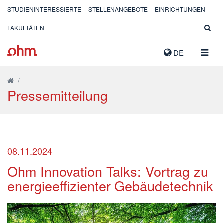
STUDIENINTERESSIERTE
STELLENANGEBOTE
EINRICHTUNGEN
FAKULTÄTEN
NAVIG
DE
AUSK
/
Pressemitteilung
08.11.2024
Ohm Innovation Talks: Vortrag zu
energieeffizienter Gebäudetechnik