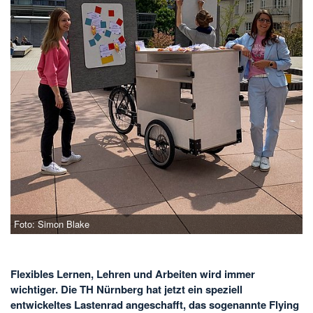
Foto: Simon Blake
Flexibles Lernen, Lehren und Arbeiten wird immer
wichtiger. Die TH Nürnberg hat jetzt ein speziell
entwickeltes Lastenrad angeschafft, das sogenannte Flying