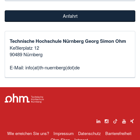
Anfahrt
Technische Hochschule Nürnberg Georg Simon Ohm
Keßlerplatz 12
90489 Nürnberg
E-Mail:
info(at)th-nuernberg(dot)de
Wie erreichen Sie uns?
Impressum
Datenschutz
Barrierefreiheit
Ohm-Shop
Intranet