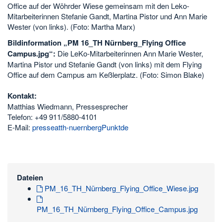
Office auf der Wöhrder Wiese gemeinsam mit den Leko-
Mitarbeiterinnen Stefanie Gandt, Martina Pistor und Ann Marie
Wester (von links). (Foto: Martha Marx)
Bildinformation „PM 16_TH Nürnberg_Flying Office
Campus.jpg“:
Die LeKo-Mitarbeiterinnen Ann Marie Wester,
Martina Pistor und Stefanie Gandt (von links) mit dem Flying
Office auf dem Campus am Keßlerplatz. (Foto: Simon Blake)
Kontakt:
Matthias Wiedmann, Pressesprecher
Telefon: +49 911/5880-4101
E-Mail:
presseatth-nuernbergPunktde
Dateien
PM_16_TH_Nürnberg_Flying_Office_Wiese.jpg
PM_16_TH_Nürnberg_Flying_Office_Campus.jpg