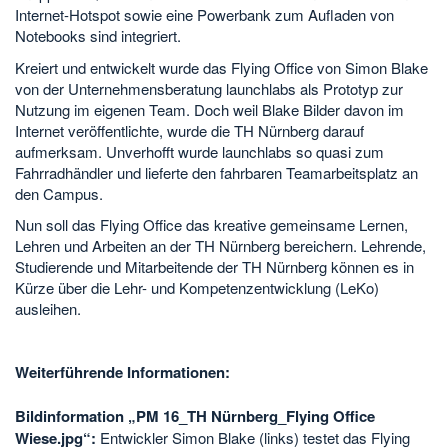
Internet-Hotspot sowie eine Powerbank zum Aufladen von
Notebooks sind integriert.
Kreiert und entwickelt wurde das Flying Office von Simon Blake
von der Unternehmensberatung launchlabs als Prototyp zur
Nutzung im eigenen Team. Doch weil Blake Bilder davon im
Internet veröffentlichte, wurde die TH Nürnberg darauf
aufmerksam. Unverhofft wurde launchlabs so quasi zum
Fahrradhändler und lieferte den fahrbaren Teamarbeitsplatz an
den Campus.
Nun soll das Flying Office das kreative gemeinsame Lernen,
Lehren und Arbeiten an der TH Nürnberg bereichern. Lehrende,
Studierende und Mitarbeitende der TH Nürnberg können es in
Kürze über die Lehr- und Kompetenzentwicklung (LeKo)
ausleihen.
Weiterführende Informationen:
Bildinformation „PM 16_TH Nürnberg_Flying Office
Wiese.jpg“:
Entwickler Simon Blake (links) testet das Flying