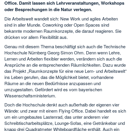
Office. Damit lassen sich Lehrveranstaltungen, Workshops
oder Besprechungen in die Natur verlegen.
Die Arbeitswelt wandelt sich: New Work und agiles Arbeiten
sind in aller Munde. Coworking oder Open Spaces sind
bekannte modernen Raumkonzepte, die darauf reagieren. Sie
drücken vor allem Flexibilität aus.
Genau mit diesem Thema beschäftigt sich auch die Technische
Hochschule Nürnberg Georg Simon Ohm. Denn wenn Lehre,
Lernen und Arbeiten flexibler werden, verändern sich auch die
Ansprüche an die entsprechenden Räumlichkeiten. Dazu wurde
das Projekt „Raumkonzepte für eine neue Lern- und Arbeitswelt“
ins Leben gerufen, das die Möglichkeit bietet, vorhandene
Räume an die neuen Bedürfnisse anzupassen und
umzugestalten. Gefördert wird es vom bayerischen
Wissenschaftsministerium.
Doch die Hochschule denkt auch außerhalb der eigenen vier
Wände: und zwar mit einem Flying Office. Dabei handelt es sich
um ein umgebautes Lastenrad, das unter anderem vier
Schreibtischarbeitsplätze, Lounge-Sofas, eine Getränkebar und
knapp drei Quadratmeter Whiteboardfläche enthält. Auch ein