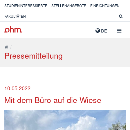
STUDIENINTERESSIERTE
STELLENANGEBOTE
EINRICHTUNGEN
FAKULTÄTEN
NAVIG
DE
AUSK
/
Pressemitteilung
10.05.2022
Mit dem Büro auf die Wiese