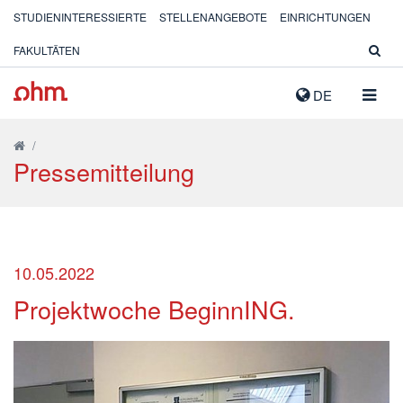
STUDIENINTERESSIERTE
STELLENANGEBOTE
EINRICHTUNGEN
FAKULTÄTEN
NAVIG
DE
AUSK
/
Pressemitteilung
10.05.2022
Projektwoche BeginnING.