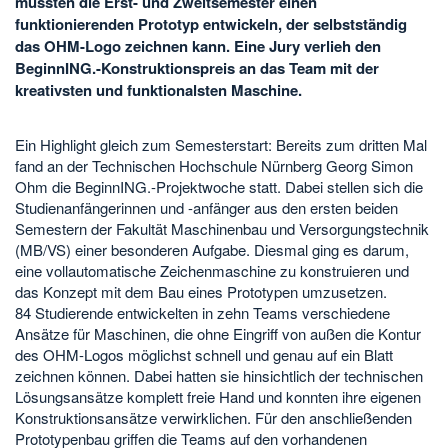
mussten die Erst- und Zweitsemester einen
funktionierenden Prototyp entwickeln, der selbstständig
das OHM-Logo zeichnen kann. Eine Jury verlieh den
BeginnING.-Konstruktionspreis an das Team mit der
kreativsten und funktionalsten Maschine.
Ein Highlight gleich zum Semesterstart: Bereits zum dritten Mal
fand an der Technischen Hochschule Nürnberg Georg Simon
Ohm die BeginnING.-Projektwoche statt. Dabei stellen sich die
Studienanfängerinnen und -anfänger aus den ersten beiden
Semestern der Fakultät Maschinenbau und Versorgungstechnik
(MB/VS) einer besonderen Aufgabe. Diesmal ging es darum,
eine vollautomatische Zeichenmaschine zu konstruieren und
das Konzept mit dem Bau eines Prototypen umzusetzen.
84 Studierende entwickelten in zehn Teams verschiedene
Ansätze für Maschinen, die ohne Eingriff von außen die Kontur
des OHM-Logos möglichst schnell und genau auf ein Blatt
zeichnen können. Dabei hatten sie hinsichtlich der technischen
Lösungsansätze komplett freie Hand und konnten ihre eigenen
Konstruktionsansätze verwirklichen. Für den anschließenden
Prototypenbau griffen die Teams auf den vorhandenen