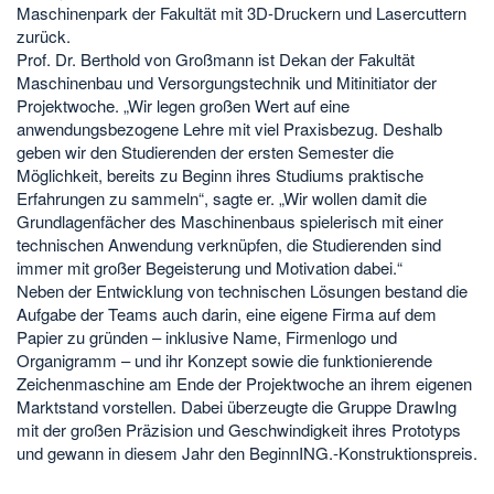
Maschinenpark der Fakultät mit 3D-Druckern und Lasercuttern
zurück.
Prof. Dr. Berthold von Großmann ist Dekan der Fakultät
Maschinenbau und Versorgungstechnik und Mitinitiator der
Projektwoche. „Wir legen großen Wert auf eine
anwendungsbezogene Lehre mit viel Praxisbezug. Deshalb
geben wir den Studierenden der ersten Semester die
Möglichkeit, bereits zu Beginn ihres Studiums praktische
Erfahrungen zu sammeln“, sagte er. „Wir wollen damit die
Grundlagenfächer des Maschinenbaus spielerisch mit einer
technischen Anwendung verknüpfen, die Studierenden sind
immer mit großer Begeisterung und Motivation dabei.“
Neben der Entwicklung von technischen Lösungen bestand die
Aufgabe der Teams auch darin, eine eigene Firma auf dem
Papier zu gründen – inklusive Name, Firmenlogo und
Organigramm – und ihr Konzept sowie die funktionierende
Zeichenmaschine am Ende der Projektwoche an ihrem eigenen
Marktstand vorstellen. Dabei überzeugte die Gruppe DrawIng
mit der großen Präzision und Geschwindigkeit ihres Prototyps
und gewann in diesem Jahr den BeginnING.-Konstruktionspreis.