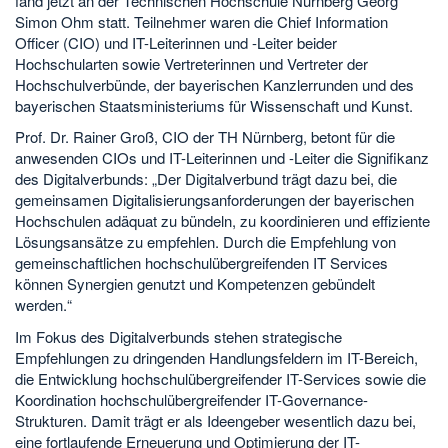
fand jetzt an der Technischen Hochschule Nürnberg Georg
Simon Ohm statt. Teilnehmer waren die Chief Information
Officer (CIO) und IT-Leiterinnen und -Leiter beider
Hochschularten sowie Vertreterinnen und Vertreter der
Hochschulverbünde, der bayerischen Kanzlerrunden und des
bayerischen Staatsministeriums für Wissenschaft und Kunst.
Prof. Dr. Rainer Groß, CIO der TH Nürnberg, betont für die
anwesenden CIOs und IT-Leiterinnen und -Leiter die Signifikanz
des Digitalverbunds: „Der Digitalverbund trägt dazu bei, die
gemeinsamen Digitalisierungsanforderungen der bayerischen
Hochschulen adäquat zu bündeln, zu koordinieren und effiziente
Lösungsansätze zu empfehlen. Durch die Empfehlung von
gemeinschaftlichen hochschulübergreifenden IT Services
können Synergien genutzt und Kompetenzen gebündelt
werden.“
Im Fokus des Digitalverbunds stehen strategische
Empfehlungen zu dringenden Handlungsfeldern im IT-Bereich,
die Entwicklung hochschulübergreifender IT-Services sowie die
Koordination hochschulübergreifender IT-Governance-
Strukturen. Damit trägt er als Ideengeber wesentlich dazu bei,
eine fortlaufende Erneuerung und Optimierung der IT-