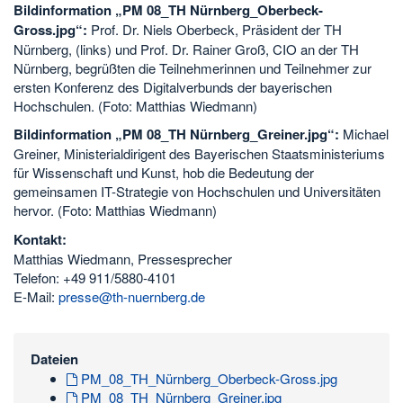
Bildinformation „PM 08_TH Nürnberg_Oberbeck-
Gross.jpg“:
Prof. Dr. Niels Oberbeck, Präsident der TH
Nürnberg, (links) und Prof. Dr. Rainer Groß, CIO an der TH
Nürnberg, begrüßten die Teilnehmerinnen und Teilnehmer zur
ersten Konferenz des Digitalverbunds der bayerischen
Hochschulen. (Foto: Matthias Wiedmann)
Bildinformation „PM 08_TH Nürnberg_Greiner.jpg“:
Michael
Greiner, Ministerialdirigent des Bayerischen Staatsministeriums
für Wissenschaft und Kunst, hob die Bedeutung der
gemeinsamen IT-Strategie von Hochschulen und Universitäten
hervor. (Foto: Matthias Wiedmann)
Kontakt:
Matthias Wiedmann, Pressesprecher
Telefon: +49 911/5880-4101
E-Mail:
presse@th-nuernberg.de
Dateien
PM_08_TH_Nürnberg_Oberbeck-Gross.jpg
PM_08_TH_Nürnberg_Greiner.jpg