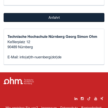
Anfahrt
Technische Hochschule Nürnberg Georg Simon Ohm
Keßlerplatz 12
90489 Nürnberg
E-Mail:
info(at)th-nuernberg(dot)de
Wie erreichen Sie uns?
Impressum
Datenschutz
Barrierefreiheit