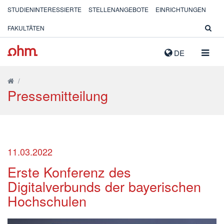
STUDIENINTERESSIERTE
STELLENANGEBOTE
EINRICHTUNGEN
FAKULTÄTEN
NAVIG
DE
AUSK
/
Pressemitteilung
11.03.2022
Erste Konferenz des
Digitalverbunds der bayerischen
Hochschulen