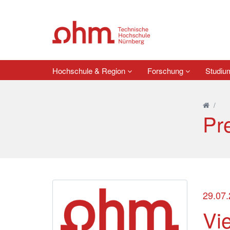
Hochschule & Region
Forschung
Studi
/
Pr
29.07
Vi