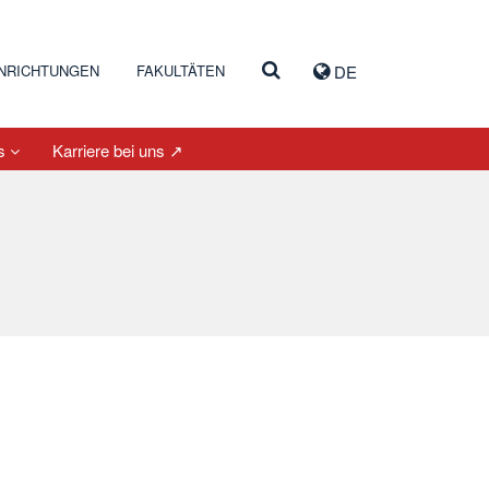
INRICHTUNGEN
FAKULTÄTEN
DE
es
Karriere bei uns ↗