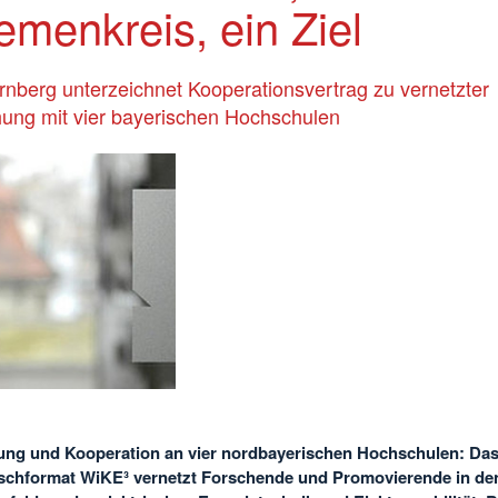
emenkreis, ein Ziel
nberg unterzeichnet Kooperationsvertrag zu vernetzter
ung mit vier bayerischen Hochschulen
ng und Kooperation an vier nordbayerischen Hochschulen: Da
schformat WiKE³ vernetzt Forschende und Promovierende in de