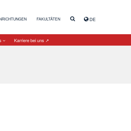
INRICHTUNGEN
FAKULTÄTEN
DE
es
Karriere bei uns ↗