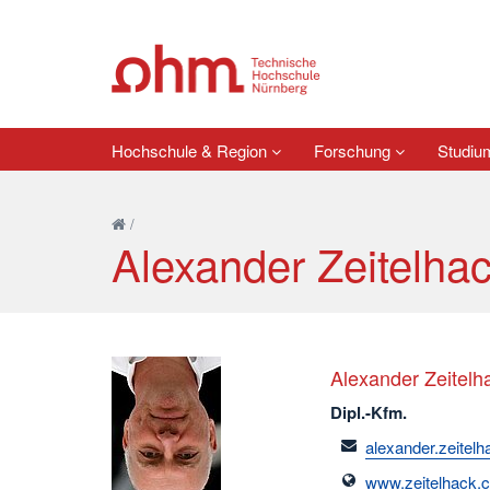
Hochschule & Region
Forschung
Studi
/
Alexander Zeitelha
Alexander Zeitelh
Dipl.-Kfm.
email
alexander.zeitel
www.zeitelhack.