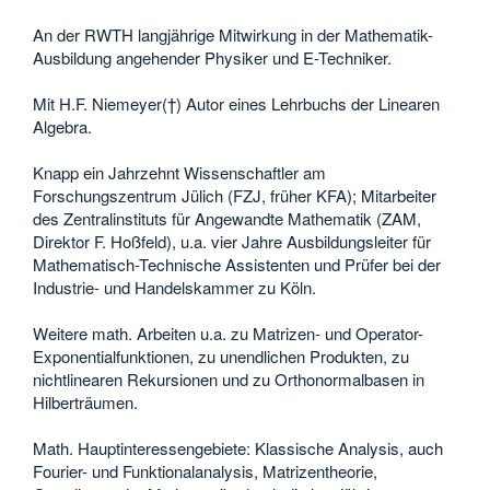
An der RWTH langjährige Mitwirkung in der Mathematik-
Ausbildung angehender Physiker und E-Techniker.
Mit H.F. Niemeyer(†) Autor eines Lehrbuchs der Linearen
Algebra.
Knapp ein Jahrzehnt Wissenschaftler am
Forschungszentrum Jülich (FZJ, früher KFA); Mitarbeiter
des Zentralinstituts für Angewandte Mathematik (ZAM,
Direktor F. Hoßfeld), u.a. vier Jahre Ausbildungsleiter für
Mathematisch-Technische Assistenten und Prüfer bei der
Industrie- und Handelskammer zu Köln.
Weitere math. Arbeiten u.a. zu Matrizen- und Operator-
Exponentialfunktionen, zu unendlichen Produkten, zu
nichtlinearen Rekursionen und zu Orthonormalbasen in
Hilberträumen.
Math. Hauptinteressengebiete: Klassische Analysis, auch
Fourier- und Funktionalanalysis, Matrizentheorie,