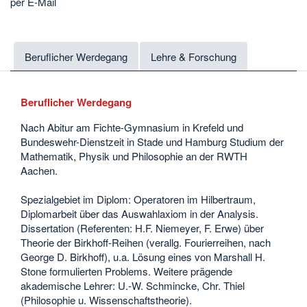
per E-Mail
Beruflicher Werdegang
Lehre & Forschung
Beruflicher Werdegang
Nach Abitur am Fichte-Gymnasium in Krefeld und
Bundeswehr-Dienstzeit in Stade und Hamburg Studium der
Mathematik, Physik und Philosophie an der RWTH
Aachen.
Spezialgebiet im Diplom: Operatoren im Hilbertraum,
Diplomarbeit über das Auswahlaxiom in der Analysis.
Dissertation (Referenten: H.F. Niemeyer, F. Erwe) über
Theorie der Birkhoff-Reihen (verallg. Fourierreihen, nach
George D. Birkhoff), u.a. Lösung eines von Marshall H.
Stone formulierten Problems. Weitere prägende
akademische Lehrer: U.-W. Schmincke, Chr. Thiel
(Philosophie u. Wissenschaftstheorie).