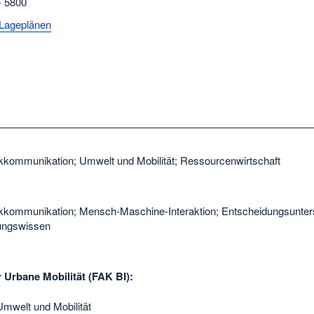
- 5800
Lageplänen
kkommunikation; Umwelt und Mobilität; Ressourcenwirtschaft
kkommunikation; Mensch-Maschine-Interaktion; Entscheidungsunter
ungswissen
 Urbane Mobilität (FAK BI):
Umwelt und Mobilität