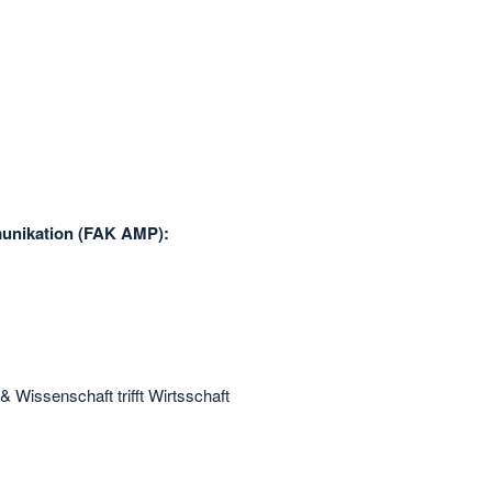
munikation (FAK AMP):
& Wissenschaft trifft Wirtsschaft