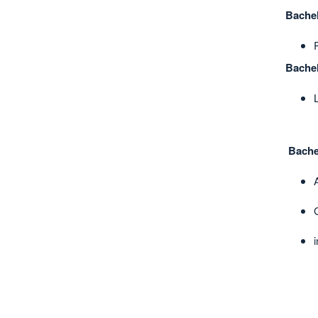
Bache
Bachel
Bache