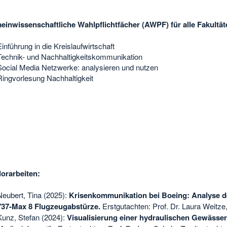
einwissenschaftliche Wahlpflichtfächer (AWPF) für alle Fakultät
Einführung in die Kreislaufwirtschaft
Technik- und Nachhaltigkeitskommunikation
Social Media Netzwerke: analysieren und nutzen
Ringvorlesung Nachhaltigkeit
orarbeiten:
Neubert, Tina (2025):
Krisenkommunikation bei Boeing: Analyse 
737-Max 8 Flugzeugabstürze.
Erstgutachten: Prof. Dr. Laura Weitze,
Kunz, Stefan (2024):
Visualisierung einer hydraulischen Gewässe