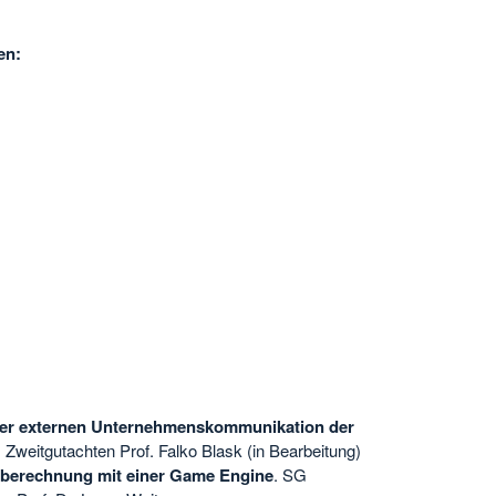
en:
der externen Unternehmenskommunikation der
 Zweitgutachten Prof. Falko Blask (in Bearbeitung)
rberechnung mit einer Game Engine
. SG