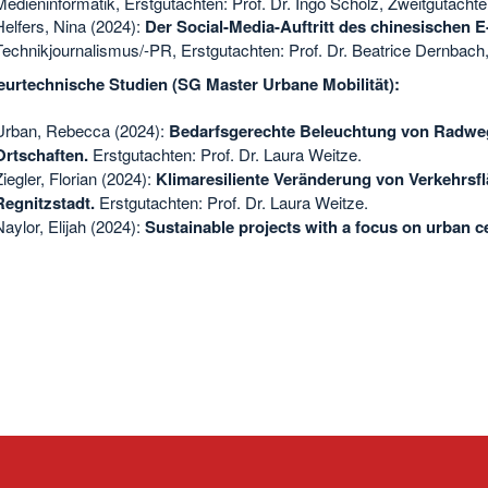
Medieninformatik, Erstgutachten: Prof. Dr. Ingo Scholz, Zweitgutachte
Helfers, Nina (2024):
Der Social-Media-Auftritt des chinesischen 
Technikjournalismus/-PR, Erstgutachten: Prof. Dr. Beatrice Dernbach,
eurtechnische Studien (SG Master Urbane Mobilität):
Urban, Rebecca (2024):
Bedarfsgerechte Beleuchtung von Radwe
Ortschaften.
Erstgutachten: Prof. Dr. Laura Weitze.
Ziegler, Florian (2024):
Klimaresiliente Veränderung von Verkehrsfl
Regnitzstadt.
Erstgutachten: Prof. Dr. Laura Weitze.
Naylor, Elijah (2024):
Sustainable projects with a focus on urban c