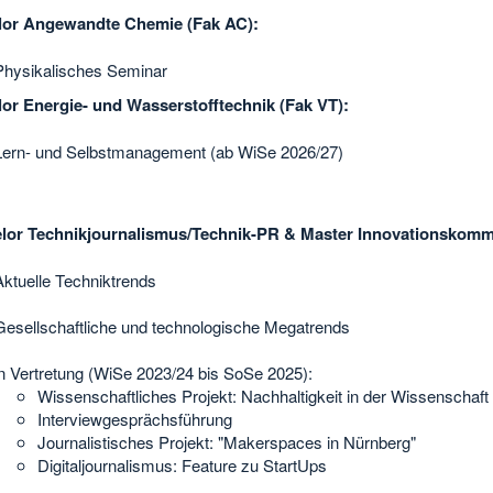
lor Angewandte Chemie (Fak AC):
Physikalisches Seminar
or Energie- und Wasserstofftechnik (Fak VT):
Lern- und Selbstmanagement (ab WiSe 2026/27)
lor Technikjournalismus/Technik-PR & Master Innovationskom
Aktuelle Techniktrends
Gesellschaftliche und technologische Megatrends
in Vertretung (WiSe 2023/24 bis SoSe 2025):
Wissenschaftliches Projekt: Nachhaltigkeit in der Wissenschaft 
Interviewgesprächsführung
Journalistisches Projekt: "Makerspaces in Nürnberg"
Digitaljournalismus: Feature zu StartUps