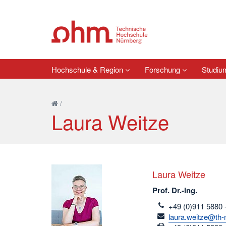
Hochschule & Region
Forschung
Studi
/
Laura Weitze
Laura Weitze
Prof. Dr.-Ing.
telefon
+49 (0)911 5880 
email
laura.weitze@th-