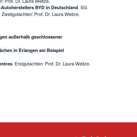
n: Prof. Dr. Laura Weitze.
E-Autoherstellers BYD in Deutschland
. SG
 Zweitgutachten: Prof. Dr. Laura Weitze.
gen außerhalb geschlossener
ächen in Erlangen am Beispiel
entres
. Erstgutachten: Prof. Dr. Laura Weitze.