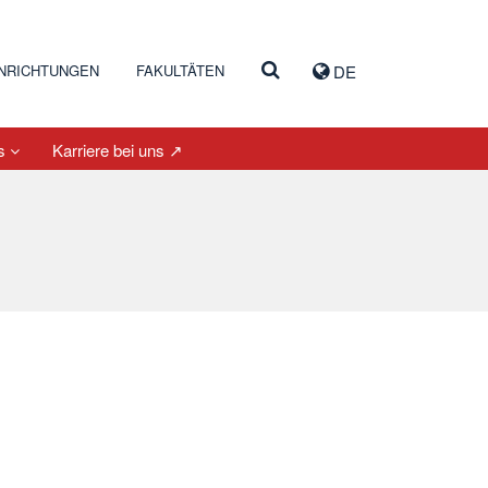
INRICHTUNGEN
FAKULTÄTEN
DE
es
Karriere bei uns ↗