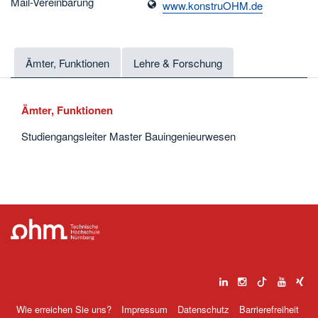
Mail-Vereinbarung
www.konstruOHM.de
Ämter, Funktionen
Lehre & Forschung
Ämter, Funktionen
Studiengangsleiter Master Bauingenieurwesen
Wie erreichen Sie uns?
Impressum
Datenschutz
Barrierefreiheit