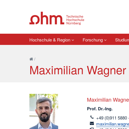
Hochschule & Region
Forschung
Studi
/
Maximilian Wagner
Maximilian Wagne
Prof. Dr.-Ing.
telefon
+49 (0)911 5880 
email
maximilian.wagn