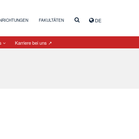
INRICHTUNGEN
FAKULTÄTEN
DE
es
Karriere bei uns ↗