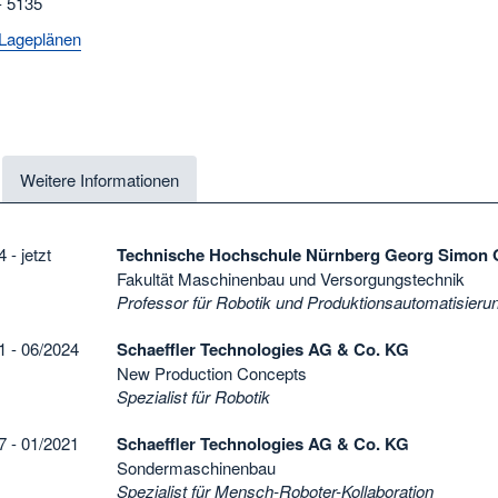
- 5135
Lageplänen
Weitere Informationen
 - jetzt
Technische Hochschule Nürnberg Georg Simon
Fakultät Maschinenbau und Versorgungstechnik
Professor für Robotik und Produktionsautomatisieru
1 - 06/2024
Schaeffler Technologies AG & Co. KG
New Production Concepts
Spezialist für Robotik
7 - 01/2021
Schaeffler Technologies AG & Co. KG
Sondermaschinenbau
Spezialist für Mensch-Roboter-Kollaboration