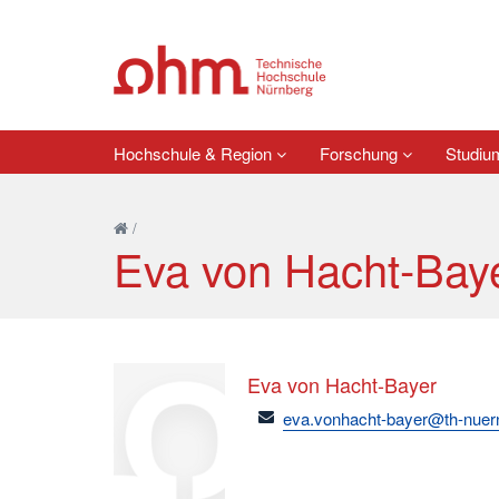
Hochschule & Region
Forschung
Studi
/
Eva von Hacht-Bay
Eva von Hacht-Bayer
email
eva.vonhacht-bayer@th-nuer