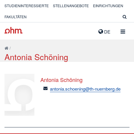
STUDIENINTERESSIERTE
STELLENANGEBOTE
EINRICHTUNGEN
FAKULTÄTEN
NAVIG
DE
AUSK
/
Antonia Schöning
Antonia Schöning
email
antonia.schoening@th-nuernberg.de