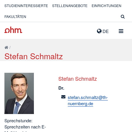
STUDIENINTERESSIERTE
STELLENANGEBOTE
EINRICHTUNGEN
FAKULTÄTEN
NAVIG
DE
AUSK
/
Stefan Schmaltz
Stefan Schmaltz
Dr.
email
stefan.schmaltz@th-
nuernberg.de
Sprechstunde:
Sprechzeiten nach E-