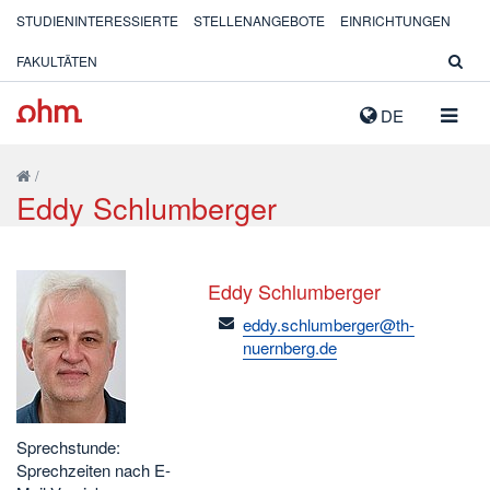
STUDIENINTERESSIERTE
STELLENANGEBOTE
EINRICHTUNGEN
FAKULTÄTEN
NAVIG
DE
AUSK
/
Eddy Schlumberger
Eddy Schlumberger
email
eddy.schlumberger@th-
nuernberg.de
Sprechstunde:
Sprechzeiten nach E-