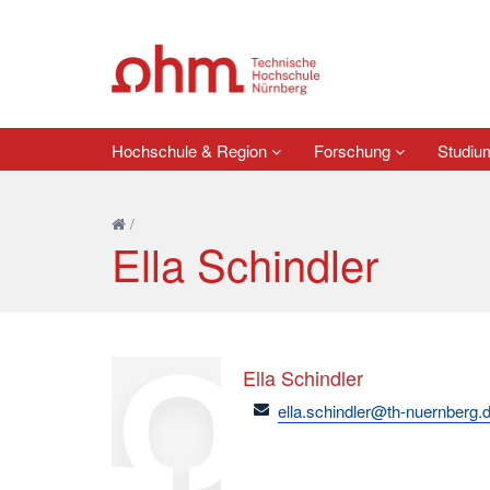
Hochschule & Region
Forschung
Studi
/
Ella Schindler
Ella Schindler
email
ella.schindler@th-nuernberg.