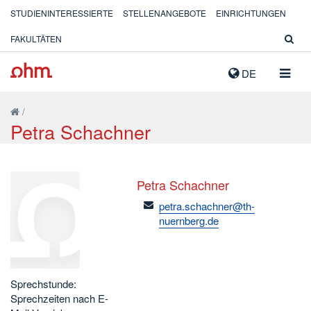
STUDIENINTERESSIERTE
STELLENANGEBOTE
EINRICHTUNGEN
FAKULTÄTEN
NAVIG
DE
AUSK
/
Petra Schachner
Petra Schachner
email
petra.schachner@th-
nuernberg.de
Sprechstunde:
Sprechzeiten nach E-