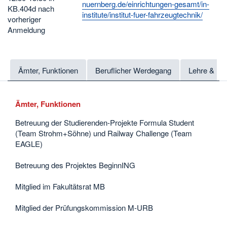
nuernberg.de/einrichtungen-gesamt/in-
KB.404d nach
institute/institut-fuer-fahrzeugtechnik/
vorheriger
Anmeldung
Ämter, Funktionen
Beruflicher Werdegang
Lehre & Fo
Ämter, Funktionen
Betreuung der Studierenden-Projekte Formula Student
(Team Strohm+Söhne) und Railway Challenge (Team
EAGLE)
Betreuung des Projektes BeginnING
Mitglied im Fakultätsrat MB
Mitglied der Prüfungskommission M-URB