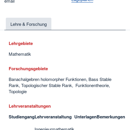
email
Lehre & Forschung
Lehrgebiete
Mathematik
Forschungsgebiete
Banachalgebren holomorpher Funktionen, Bass Stable
Rank, Topologischer Stable Rank, Funktionentheorie,
Topologie
Lehrveranstaltungen
Studiengang
Lehrveranstaltung
Unterlagen
Bemerkungen
Ingenieurmathematik