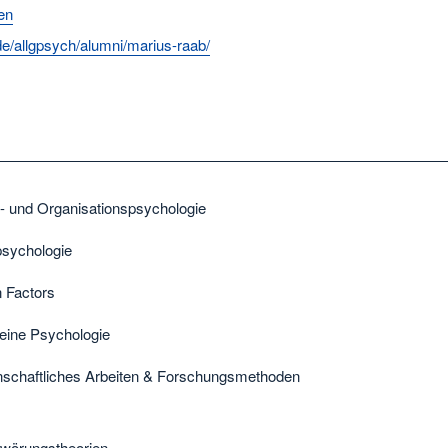
en
e/allgpsych/alumni/marius-raab/
s- und Organisationspsychologie
psychologie
 Factors
eine Psychologie
schaftliches Arbeiten & Forschungsmethoden
wörungstheorien