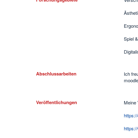
Ästheti
Ergon
Spiel 
Digital
Abschlussarbeiten
Ich fr
moodle
Veröffentlichungen
Meine 
https:
https: