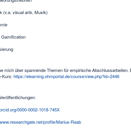
k (v.a.
visual arts
, Musik)
omie
& Gamification
isierung
eue mich über spannende Themen für empirische Abschlussarbeiten. 
-Kurs:
https://elearning.ohmportal.de/course/view.php?id=2446
Veröffentlichungen:
//orcid.org/0000-0002-1018-745X
//www.researchgate.net/profile/Marius-Raab