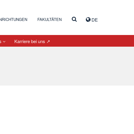
INRICHTUNGEN
FAKULTÄTEN
DE
es
Karriere bei uns ↗