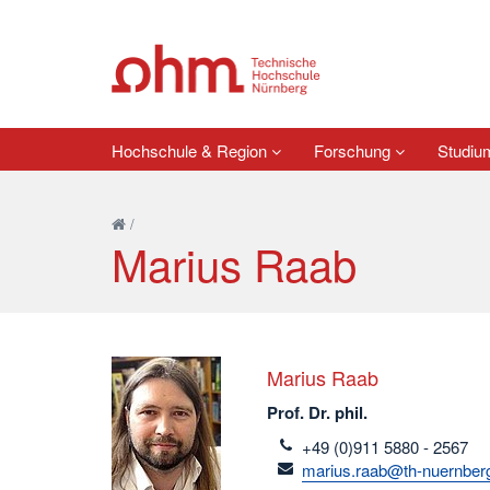
Hochschule & Region
Forschung
Studi
/
Marius Raab
Marius Raab
Prof. Dr. phil.
telefon
+49 (0)911 5880 - 2567
email
marius.raab@th-nuernber