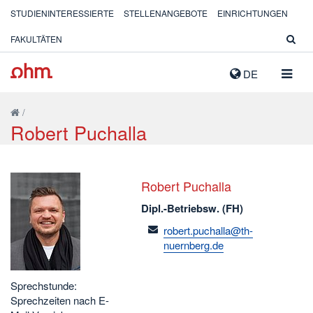
STUDIENINTERESSIERTE
STELLENANGEBOTE
EINRICHTUNGEN
FAKULTÄTEN
NAVIG
DE
AUSK
/
Robert Puchalla
Robert Puchalla
Dipl.-Betriebsw. (FH)
email
robert.puchalla@th-
nuernberg.de
Sprechstunde:
Sprechzeiten nach E-