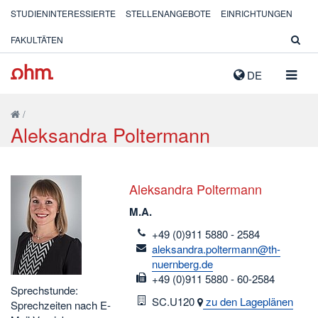
STUDIENINTERESSIERTE
STELLENANGEBOTE
EINRICHTUNGEN
FAKULTÄTEN
NAVIG
DE
AUSK
/
Aleksandra Poltermann
Aleksandra Poltermann
M.A.
telefon
+49 (0)911 5880 - 2584
email
aleksandra.poltermann@th-
nuernberg.de
fax
+49 (0)911 5880 - 60-2584
Sprechstunde:
Raum
SC.U120
zu den Lageplänen
Sprechzeiten nach E-