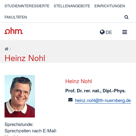
STUDIENINTERESSIERTE
STELLENANGEBOTE
EINRICHTUNGEN
FAKULTÄTEN
NAVIG
DE
AUSK
/
Heinz Nohl
Heinz Nohl
Prof. Dr. rer. nat., Dipl.-Phys.
email
heinz.nohl@th-nuernberg.de
Sprechstunde:
Sprechzeiten nach E-Mail-