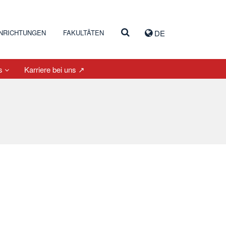
INRICHTUNGEN
FAKULTÄTEN
DE
es
Karriere bei uns ↗