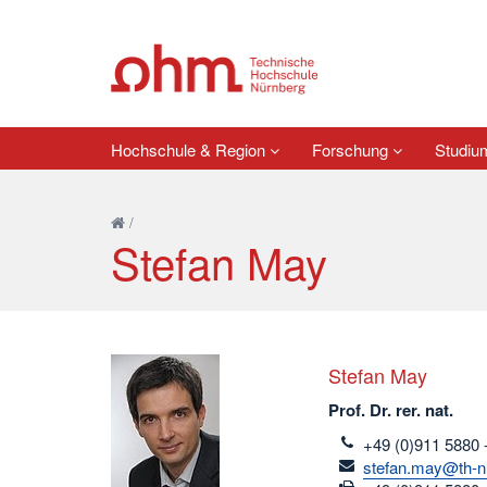
Hochschule & Region
Forschung
Studi
/
Stefan May
Stefan May
Prof. Dr. rer. nat.
telefon
+49 (0)911 5880 
email
stefan.may@th-n