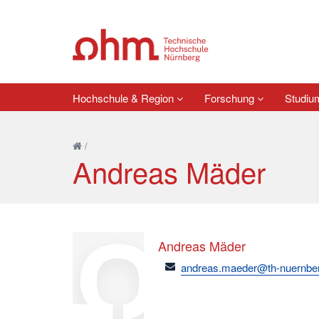
Hochschule & Region
Forschung
Studi
/
Andreas Mäder
Andreas Mäder
email
andreas.maeder@th-nuernbe