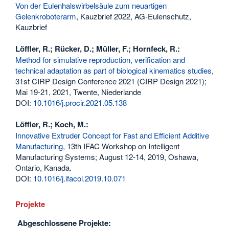
Von der Eulenhalswirbelsäule zum neuartigen
Gelenkroboterarm
, Kauzbrief 2022, AG-Eulenschutz,
Kauzbrief
Löffler, R.; Rücker, D.; Müller, F.; Hornfeck, R.:
Method for simulative reproduction, verification and
technical adaptation as part of biological kinematics studies
,
31st CIRP Design Conference 2021 (CIRP Design 2021);
Mai 19-21, 2021, Twente, Niederlande
DOI:
10.1016/j.procir.2021.05.138
Löffler, R.; Koch, M.:
Innovative Extruder Concept for Fast and Efficient Additive
Manufacturing
, 13th IFAC Workshop on Intelligent
Manufacturing Systems; August 12-14, 2019, Oshawa,
Ontario, Kanada.
DOI:
10.1016/j.ifacol.2019.10.071
Projekte
Abgeschlossene Projekte: