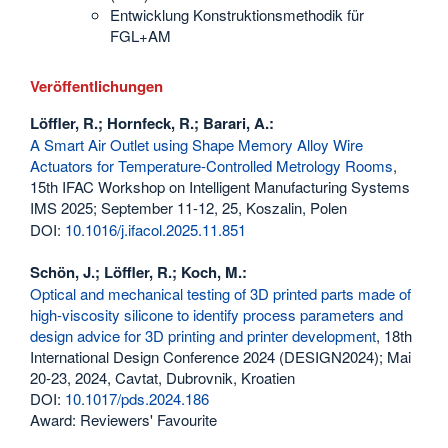
Entwicklung Konstruktionsmethodik für
FGL+AM
Veröffentlichungen
Löffler, R.; Hornfeck, R.; Barari, A.:
A Smart Air Outlet using Shape Memory Alloy Wire
Actuators for Temperature-Controlled Metrology Rooms
,
15th IFAC Workshop on Intelligent Manufacturing Systems
IMS 2025; September 11-12, 25, Koszalin, Polen
DOI:
10.1016/j.ifacol.2025.11.851
Schön, J.; Löffler, R.; Koch, M.:
Optical and mechanical testing of 3D printed parts made of
high-viscosity silicone to identify process parameters and
design advice for 3D printing and printer development
, 18th
International Design Conference 2024 (DESIGN2024); Mai
20-23, 2024, Cavtat, Dubrovnik, Kroatien
DOI:
10.1017/pds.2024.186
Award: Reviewers' Favourite