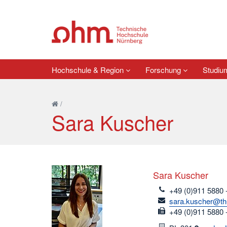
Hochschule & Region
Forschung
Studi
/
Sara Kuscher
Sara Kuscher
telefon
+49 (0)911 5880 
email
sara.kuscher@th
fax
+49 (0)911 5880 