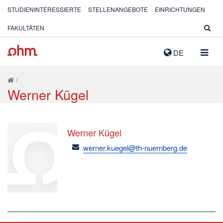
STUDIENINTERESSIERTE
STELLENANGEBOTE
EINRICHTUNGEN
FAKULTÄTEN
NAVIG
DE
AUSK
/
Werner Kügel
Werner Kügel
email
werner.kuegel@th-nuernberg.de