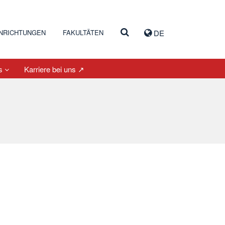
INRICHTUNGEN
FAKULTÄTEN
DE
es
Karriere bei uns ↗