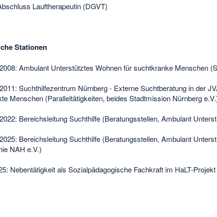
Abschluss Lauftherapeutin (DGVT)
iche Stationen
 2008: Ambulant Unterstütztes Wohnen für suchtkranke Menschen (S
 2011: Suchthilfezentrum Nürnberg - Externe Suchtberatung in der J
kte Menschen (Paralleltätigkeiten, beides Stadtmission Nürnberg e.V.
 2022: Bereichsleitung Suchthilfe (Beratungsstellen, Ambulant Unte
 2025: Bereichsleitung Suchthilfe (Beratungsstellen, Ambulant Unter
nie NAH e.V.)
025: Nebentätigkeit als Sozialpädagogische Fachkraft im HaLT-Projekt