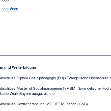
- 6555
Lageplänen
um und Weiterbildung
Abschluss Diplom-Sozialpädagogin (FH) (Evangelische Hochschule 
Abschluss Master of Socialmanagement (MSM) (Evangelische Hochsc
ische Werk Bayern ausgezeichnet
Abschluss Sozialtherapeutin (VT) (IFT München / GVS)