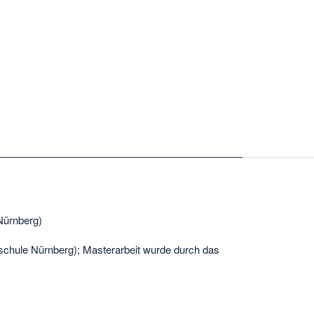
Nürnberg)
hule Nürnberg); Masterarbeit wurde durch das