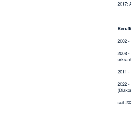
2017: 
Berufl
2002 -
2008 -
erkran
2011 -
2022 -
(Diako
seit 2