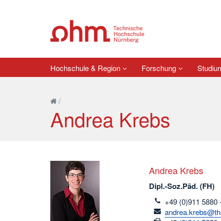
Hochschule & Region
Forschung
Studi
/
Andrea Krebs
Andrea Krebs
Dipl.-Soz.Päd. (FH)
telefon
+49 (0)911 5880 
email
andrea.krebs@th