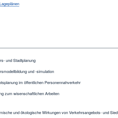
Lageplänen
rs- und Stadtplanung
rsmodellbildung und -simulation
tsplanung im öffentlichen Personennahverkehr
ung zum wisenschaftlichen Arbeiten
ische und ökologische Wirkungen von Verkehrsangebots- und Siedl