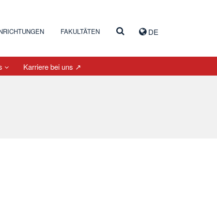
INRICHTUNGEN
FAKULTÄTEN
DE
es
Karriere bei uns ↗