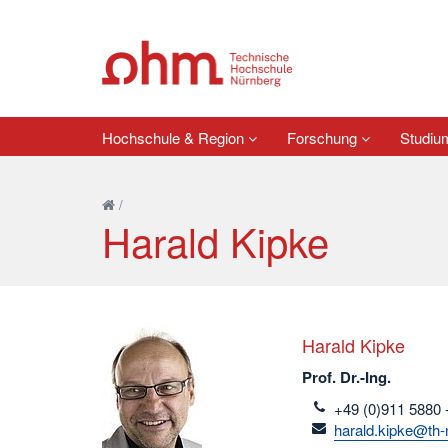
Hochschule & Region
Forschung
Studi
/
Harald Kipke
Harald Kipke
Prof. Dr.-Ing.
telefon
+49 (0)911 5880 
email
harald.kipke@th-